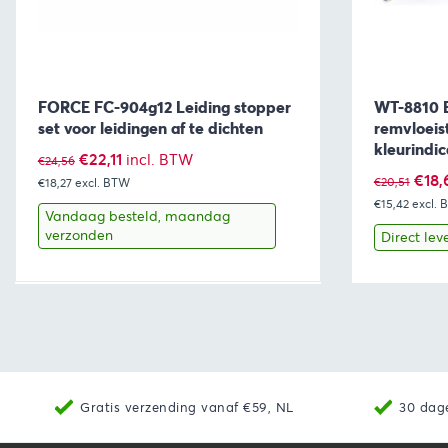
FORCE FC-904g12 Leiding stopper
WT-8810 E
set voor leidingen af te dichten
remvloeis
kleurindic
Oorspronkelijke
Huidige
€
22,11
incl. BTW
€
24,56
Oors
€
18,
€
20,51
€18,27
excl. BTW
prijs
prijs
€15,42
excl.
prijs
was:
is:
Vandaag besteld, maandag
was:
verzonden
Direct lev
€24,56.
€22,11.
€20,
Bekijk
Toevoegen aan winkelwagen
Bekijk
Gratis verzending vanaf €59, NL
30 dag