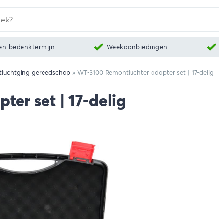
en bedenktermijn
Weekaanbiedingen
luchtging gereedschap
»
WT-3100 Remontluchter adapter set | 17-delig
er set | 17-delig