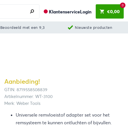
0
€
0,00
Klantenservice
Login
Beoordeeld met een 9,3
Nieuwste producten
Aanbieding!
GTIN: 8719558508839
Artikelnummer: WT-3100
Merk: Weber Tools
Universele remvloeistof adapter set voor het
remsysteem te kunnen ontluchten of bijvullen.