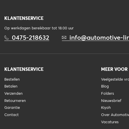
KLANTENSERVICE
Op werkdagen bereikbaar tot 18.00 uur
0475-218632
info@automotive-lin
KLANTENSERVICE
MEER VOOR
Bestellen
Veelgestelde v
Betalen
Blog
Verzenden
Folders
Retourneren
Nieuwsbrief
Garantie
Kiyoh
Contact
Over Automotiv
Vacatures