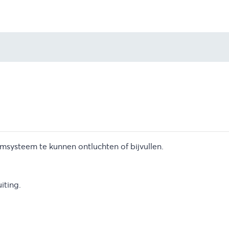
msysteem te kunnen ontluchten of bijvullen.
iting.