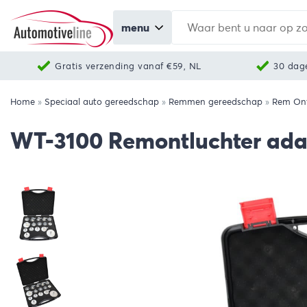
menu
Gratis verzending vanaf €59, NL
30 dag
Home
»
Speciaal auto gereedschap
»
Remmen gereedschap
»
Rem Ont
WT-3100 Remontluchter adapt