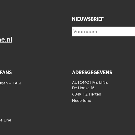
NIEUWSBRIEF
e.nl
 FANS
ADRESGEGEVENS
AUTOMOTIVE LINE
ragen – FAQ
De Hanze 16
6049 HZ
Herten
Nederland
e Line