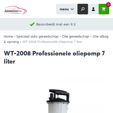
0
menu
Beoordeeld met een 9,3
Home
»
Speciaal auto gereedschap
»
Olie gereedschap
»
Olie afzuig
& opvang
»
WT-2008 Professionele oliepomp 7 liter
WT-2008 Professionele oliepomp 7
liter