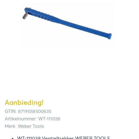
Aanbieding!
GTIN: 8719558500635
Artikelnummer: WT-111038
Merk: Weber Tools
WT-111038 Ventieltrekker WEBER TOOLS