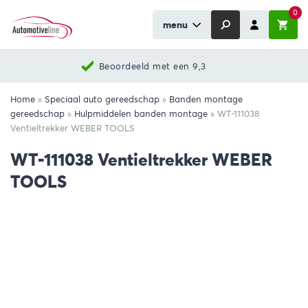
0
menu
Beoordeeld met een 9,3
Home
»
Speciaal auto gereedschap
»
Banden montage
gereedschap
»
Hulpmiddelen banden montage
»
WT-111038
Ventieltrekker WEBER TOOLS
WT-111038 Ventieltrekker WEBER
TOOLS