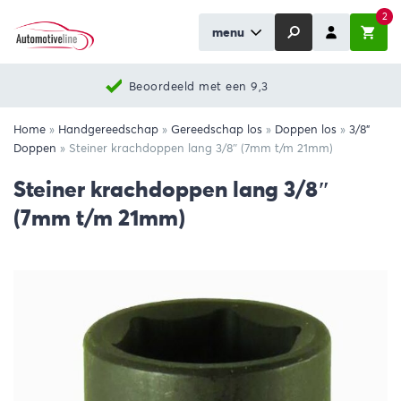
2
menu
Nieuwste producten
Home
»
Handgereedschap
»
Gereedschap los
»
Doppen los
»
3/8"
Doppen
»
Steiner krachdoppen lang 3/8″ (7mm t/m 21mm)
Steiner krachdoppen lang 3/8″
(7mm t/m 21mm)