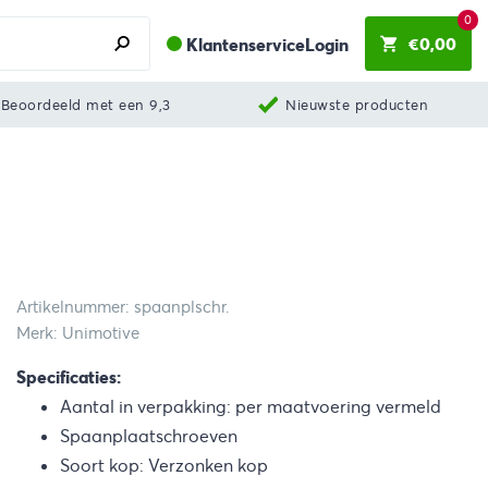
0
€
0,00
Klantenservice
Login
Beoordeeld met een 9,3
Nieuwste producten
Artikelnummer: spaanplschr.
Merk: Unimotive
Specificaties:
Aantal in verpakking: per maatvoering vermeld
Spaanplaatschroeven
Soort kop: Verzonken kop