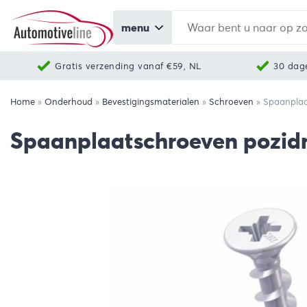
menu
Gratis verzending vanaf €59, NL
30 dag
Home
»
Onderhoud
»
Bevestigingsmaterialen
»
Schroeven
»
Spaanplaa
Spaanplaatschroeven pozidr