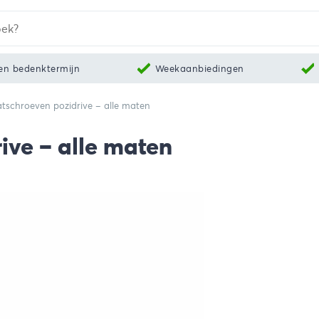
en bedenktermijn
Weekaanbiedingen
tschroeven pozidrive – alle maten
ive – alle maten