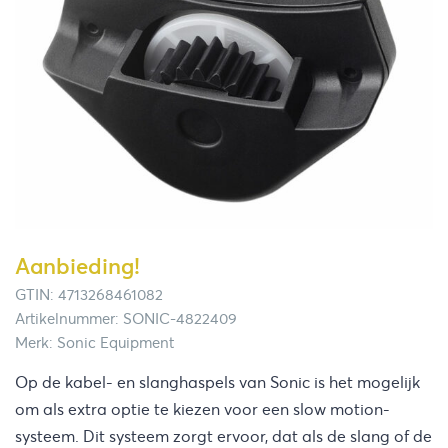
Aanbieding!
GTIN: 4713268461082
Artikelnummer: SONIC-4822409
Merk: Sonic Equipment
Op de kabel- en slanghaspels van Sonic is het mogelijk
om als extra optie te kiezen voor een slow motion-
systeem. Dit systeem zorgt ervoor, dat als de slang of de