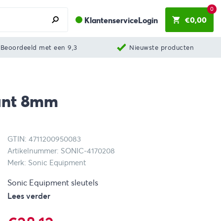
0
€
0,00
Klantenservice
Login
Beoordeeld met een 9,3
Nieuwste producten
kant 8mm
GTIN: 4711200950083
Artikelnummer: SONIC-4170208
Merk: Sonic Equipment
Sonic Equipment sleutels
Lees verder