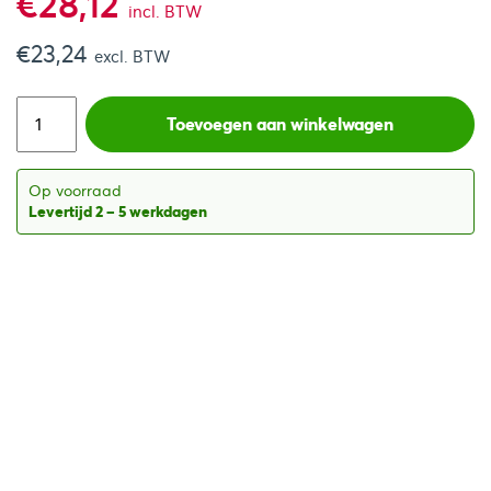
€
28,12
incl. BTW
€
23,24
excl. BTW
Toevoegen aan winkelwagen
Op voorraad
Levertijd 2 – 5 werkdagen