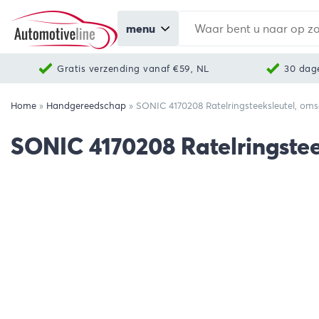
menu
Gratis verzending vanaf €59, NL
30 dag
Home
»
Handgereedschap
»
SONIC 4170208 Ratelringsteeksleutel, o
SONIC 4170208 Ratelringste