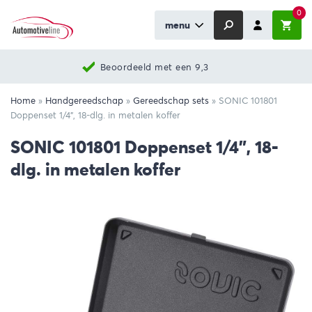
0
menu
Beoordeeld met een 9,3
Home
»
Handgereedschap
»
Gereedschap sets
»
SONIC 101801
Doppenset 1/4”, 18-dlg. in metalen koffer
SONIC 101801 Doppenset 1/4”, 18-
dlg. in metalen koffer