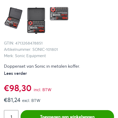
GTIN: 4713268478851
Artikelnummer: SONIC-101801
Merk: Sonic Equipment
Doppenset van Sonic in metalen koffer.
Lees verder
€
98,30
incl. BTW
€
81,24
excl. BTW
Toevoegen aan winkelwagen