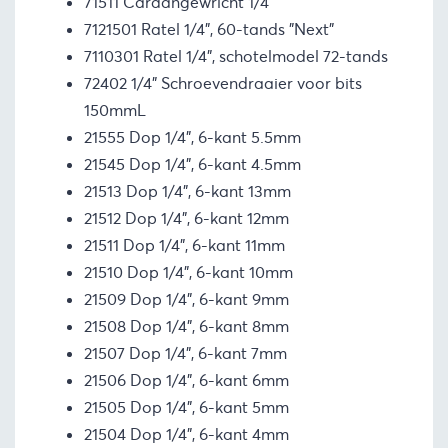
71511 Cardangewricht 1/4”
7121501 Ratel 1/4”, 60-tands ”Next”
7110301 Ratel 1/4”, schotelmodel 72-tands
72402 1/4” Schroevendraaier voor bits
150mmL
21555 Dop 1/4”, 6-kant 5.5mm
21545 Dop 1/4”, 6-kant 4.5mm
21513 Dop 1/4”, 6-kant 13mm
21512 Dop 1/4”, 6-kant 12mm
21511 Dop 1/4”, 6-kant 11mm
21510 Dop 1/4”, 6-kant 10mm
21509 Dop 1/4”, 6-kant 9mm
21508 Dop 1/4”, 6-kant 8mm
21507 Dop 1/4”, 6-kant 7mm
21506 Dop 1/4”, 6-kant 6mm
21505 Dop 1/4”, 6-kant 5mm
21504 Dop 1/4”, 6-kant 4mm