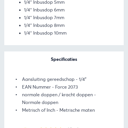
1/4″ Inbusdop 5mm
1/4″ Inbusdop 6mm
1/4″ Inbusdop 7mm
1/4″ Inbusdop 8mm
1/4″ Inbusdop 10mm
Specificaties
Aansluiting gereedschap
1/4"
EAN Nummer
Force 2073
normale doppen / kracht doppen
Normale doppen
Metrisch of Inch
Metrische maten