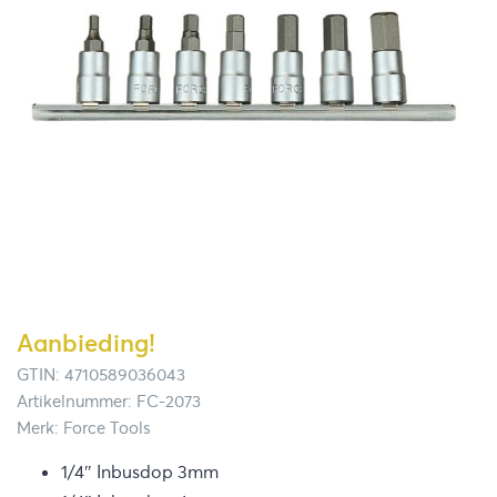
Aanbieding!
GTIN: 4710589036043
Artikelnummer: FC-2073
Merk: Force Tools
1/4″ Inbusdop 3mm