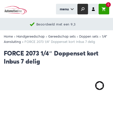
0
menu
Beoordeeld met een 9,3
Home
»
Handgereedschap
»
Gereedschap sets
»
Doppen sets
»
1/4"
Aansluiting
»
FORCE 2073 1/4″ Doppenset kort Inbus 7 delig
FORCE 2073 1/4″ Doppenset kort
Inbus 7 delig