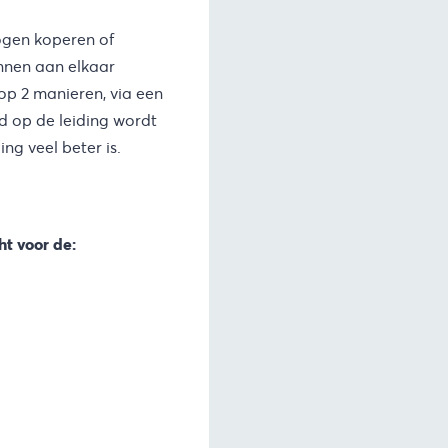
mogen koperen of
unnen aan elkaar
p 2 manieren, via een
d op de leiding wordt
ng veel beter is.
ht voor de: