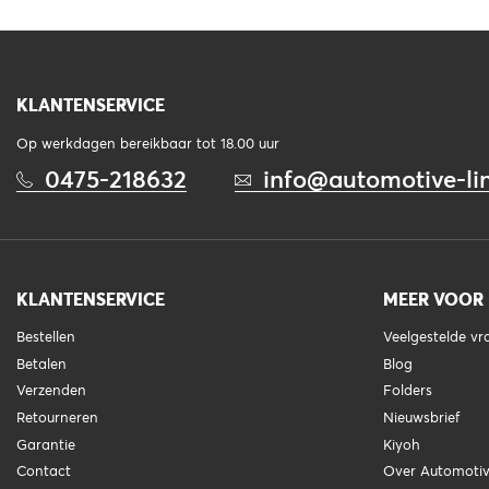
KLANTENSERVICE
Op werkdagen bereikbaar tot 18.00 uur
0475-218632
info@automotive-lin
KLANTENSERVICE
MEER VOOR
Bestellen
Veelgestelde v
Betalen
Blog
Verzenden
Folders
Retourneren
Nieuwsbrief
Garantie
Kiyoh
Contact
Over Automotiv