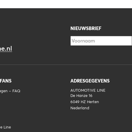
NIEUWSBRIEF
e.nl
 FANS
ADRESGEGEVENS
AUTOMOTIVE LINE
ragen – FAQ
De Hanze 16
6049 HZ
Herten
Nederland
e Line