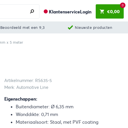
0
€
0,00
Klantenservice
Login
Beoordeeld met een 9,3
Nieuwste producten
 mm x 5 meter
Artikelnummer: RS635-5
Merk: Automotive Line
Eigenschappen:
Buitendiameter: Ø 6,35 mm
Wanddikte: 0,71 mm
Materiaalsoort: Staal, met PVF coating