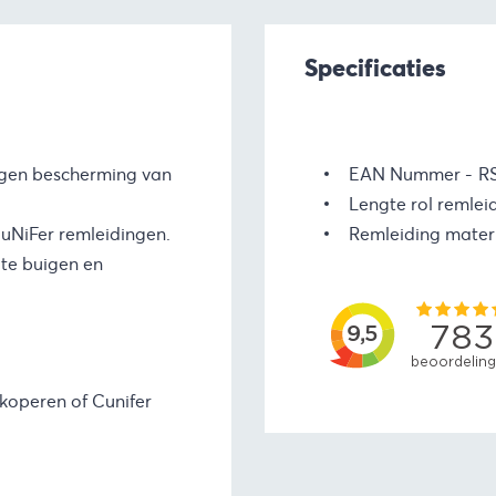
Specificaties
tegen bescherming van
EAN Nummer
R
Lengte rol remlei
CuNiFer remleidingen.
Remleiding mater
 te buigen en
koperen of Cunifer