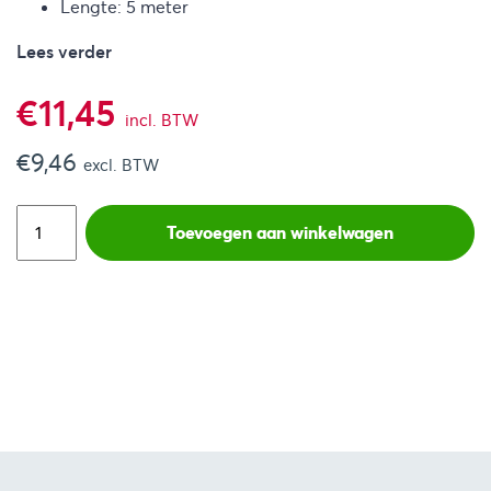
Lengte: 5 meter
Lees verder
€
11,45
incl. BTW
€
9,46
excl. BTW
Toevoegen aan winkelwagen