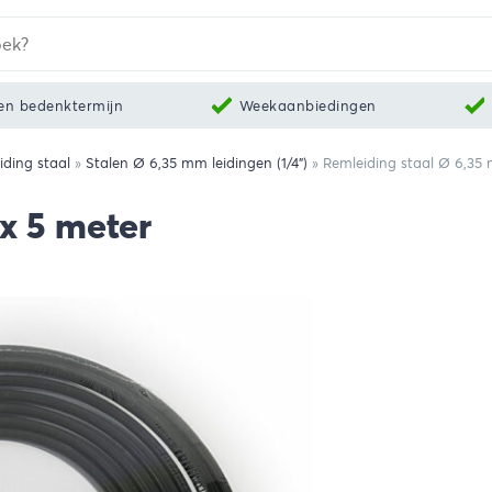
en bedenktermijn
Weekaanbiedingen
iding staal
»
Stalen Ø 6,35 mm leidingen (1/4")
»
Remleiding staal Ø 6,35
x 5 meter