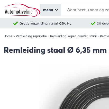
menu
Gratis verzending vanaf €59, NL
30 dag
Home
»
Remleiding reparatie
»
Remleiding koper, cunifer, staal
»
Remle
Remleiding staal Ø 6,35 mm 