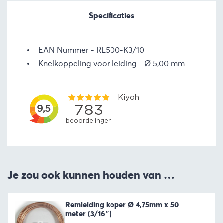
Specificaties
EAN Nummer
RL500-K3/10
Knelkoppeling voor leiding
Ø 5,00 mm
Je zou ook kunnen houden van …
Remleiding koper Ø 4,75mm x 50
meter (3/16″)