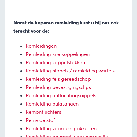
Naast de koperen remleiding kunt u bij ons ook
terecht voor de:
Remleidingen
Remleiding knelkoppelingen
Remleiding
koppelstukken
Remleiding nippels / remleiding wartels
Remleiding fels gereedschap
Remleiding bevestigingsclips
Remleiding ontluchtingsnippels
Remleiding buigtangen
Remontluchters
Remvloeistof
Remleiding voordeel pakketten
Remleiding op maat, voor een snelle