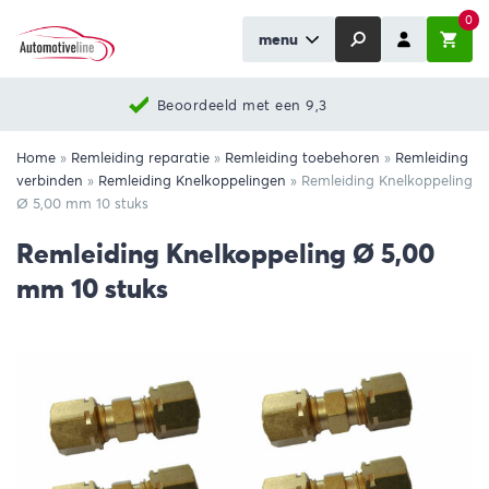
0
menu
Beoordeeld met een 9,3
Home
»
Remleiding reparatie
»
Remleiding toebehoren
»
Remleiding
verbinden
»
Remleiding Knelkoppelingen
»
Remleiding Knelkoppeling
Ø 5,00 mm 10 stuks
Remleiding Knelkoppeling Ø 5,00
mm 10 stuks