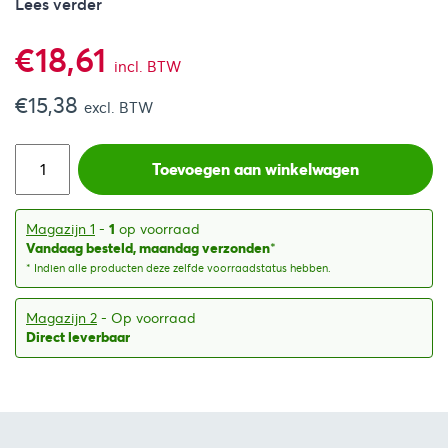
Lees verder
€
18,61
incl. BTW
€
15,38
excl. BTW
Toevoegen aan winkelwagen
Magazijn 1
-
1
op voorraad
Vandaag besteld, maandag verzonden
*
* Indien alle producten deze zelfde voorraadstatus hebben.
Magazijn 2
- Op voorraad
Direct leverbaar