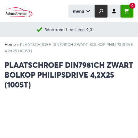
0
menu
Beoordeeld met een 9,3
Home
»
PLAATSCHROEF DIN7981CH ZWART BOLKOP PHILIPSDRIVE
4,2X25 (100ST)
PLAATSCHROEF DIN7981CH ZWART
BOLKOP PHILIPSDRIVE 4,2X25
(100ST)