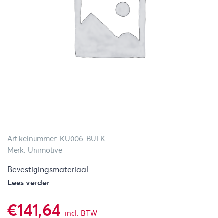
Artikelnummer: KU006-BULK
Merk: Unimotive
Bevestigingsmateriaal
Lees verder
€
141,64
incl. BTW