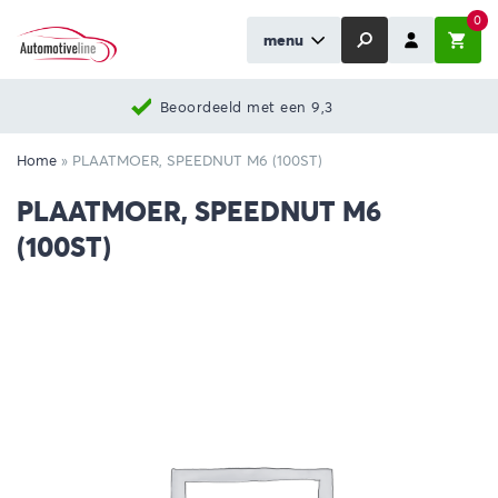
0
menu
Beoordeeld met een 9,3
Home
»
PLAATMOER, SPEEDNUT M6 (100ST)
PLAATMOER, SPEEDNUT M6
(100ST)