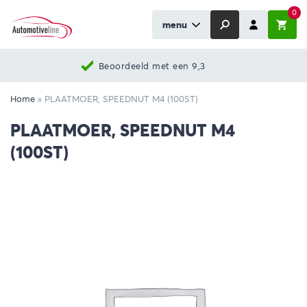
0
menu
Beoordeeld met een 9,3
Home
»
PLAATMOER, SPEEDNUT M4 (100ST)
PLAATMOER, SPEEDNUT M4
(100ST)