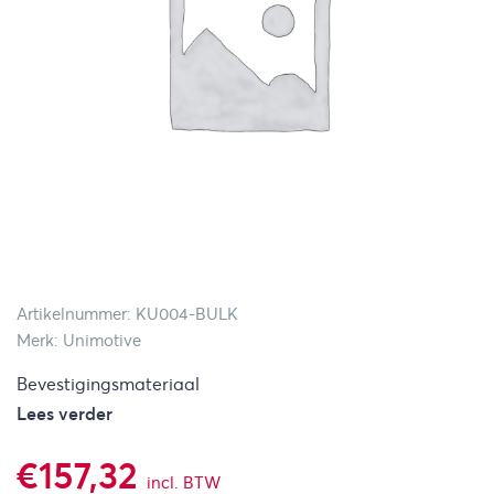
Artikelnummer: KU004-BULK
Merk: Unimotive
Bevestigingsmateriaal
Lees verder
€
157,32
incl. BTW