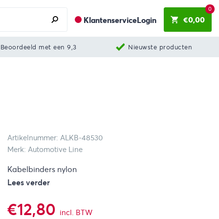
0
€
0,00
Klantenservice
Login
Beoordeeld met een 9,3
Nieuwste producten
Artikelnummer: ALKB-48530
Merk: Automotive Line
Kabelbinders nylon
Lees verder
€
12,80
incl. BTW