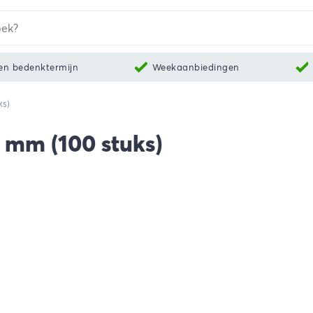
en bedenktermijn
Weekaanbiedingen
ks)
0 mm (100 stuks)