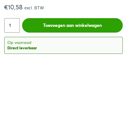
€
10,58
excl. BTW
Toevoegen aan winkelwagen
Op voorraad
Direct leverbaar