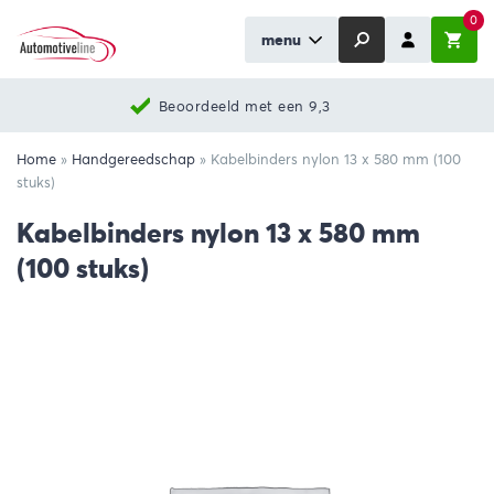
0
menu
Beoordeeld met een 9,3
Home
»
Handgereedschap
»
Kabelbinders nylon 13 x 580 mm (100
stuks)
Kabelbinders nylon 13 x 580 mm
(100 stuks)