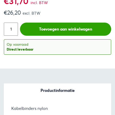
€
31,70
incl. BTW
€
26,20
excl. BTW
Toevoegen aan winkelwagen
Op voorraad
Direct leverbaar
Productinformatie
Kabelbinders nylon