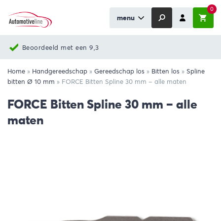
0
menu
Nieuwste producten
Home
»
Handgereedschap
»
Gereedschap los
»
Bitten los
»
Spline
bitten Ø 10 mm
»
FORCE Bitten Spline 30 mm – alle maten
FORCE Bitten Spline 30 mm – alle
maten