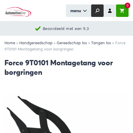
0
menu
Beoordeeld met een 9,3
Home
»
Handgereedschap
»
Gereedschap los
»
Tangen los
»
Force
9T0101 Montagetang voor borgringen
Force 9T0101 Montagetang voor
borgringen