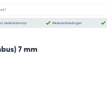
en bedenktermijn
Weekaanbiedingen
nbus) 7 mm