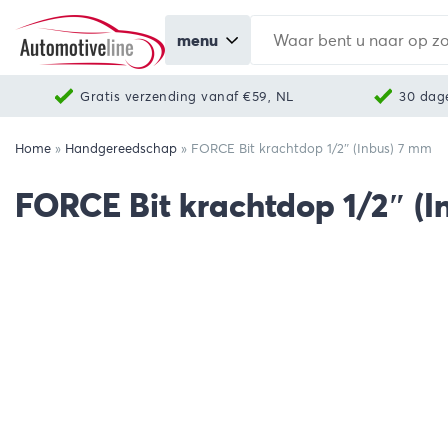
menu
Gratis verzending vanaf €59, NL
30 dag
Home
»
Handgereedschap
»
FORCE Bit krachtdop 1/2″ (Inbus) 7 mm
FORCE Bit krachtdop 1/2″ (I