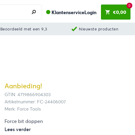
0
€
0,00
Klantenservice
Login
Beoordeeld met een 9,3
Nieuwste producten
Aanbieding!
GTIN: 4719866904303
Artikelnummer: FC-24406007
Merk: Force Tools
Force bit doppen
Lees verder