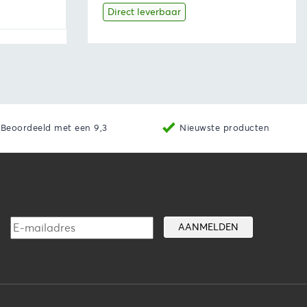
Direct leverbaar
ekijken
Bekijk
Producten bekijken
Beoordeeld met een 9,3
Nieuwste producten