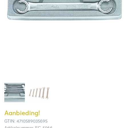
Aanbieding!
GTIN: 4710589035695