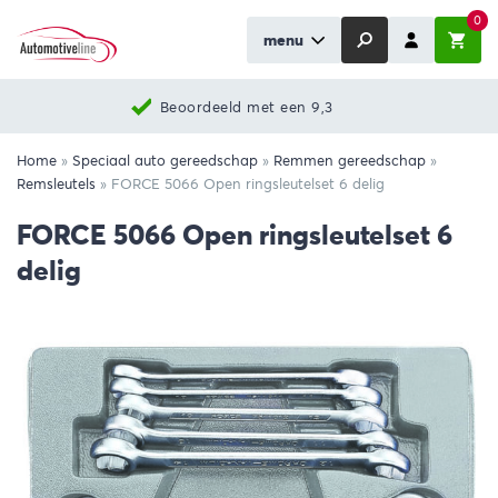
0
menu
Beoordeeld met een 9,3
Home
»
Speciaal auto gereedschap
»
Remmen gereedschap
»
Remsleutels
»
FORCE 5066 Open ringsleutelset 6 delig
FORCE 5066 Open ringsleutelset 6
delig