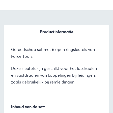
€27,53.
€24,77.
Productinformatie
Gereedschap set met 6 open ringsleutels van
Force Tools.
Deze sleutels zijn geschikt voor het losdraaien
en vastdraaien van koppelingen bij leidingen,
zoals gebruikelijk bij remleidingen.
Inhoud van de set: