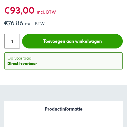
€
93,00
incl. BTW
€
76,86
excl. BTW
Toevoegen aan winkelwagen
Op voorraad
Direct leverbaar
Productinformatie