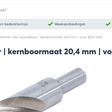
en bedenktermijn
Weekaanbiedingen
99434-1 HSS spiraalboor | kernboormaat 20,4 mm | voor BGS 9432
r | kernboormaat 20,4 mm | v