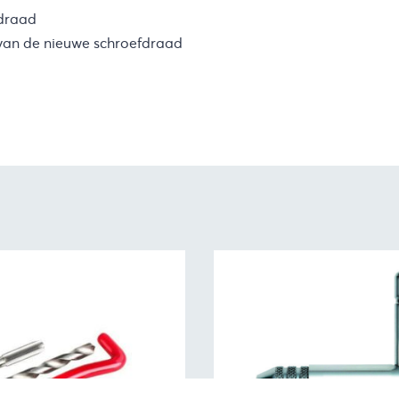
draad
van de nieuwe schroefdraad