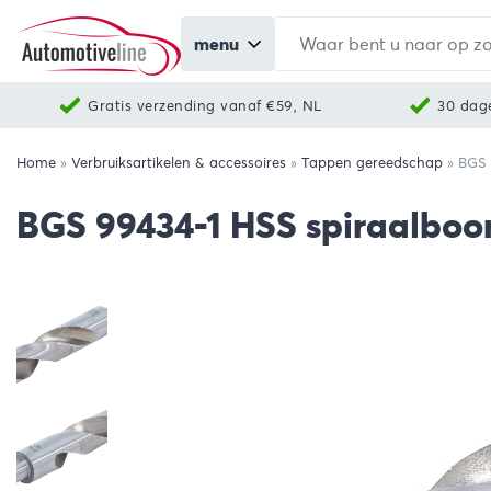
menu
Gratis verzending vanaf €59, NL
30 dag
Home
»
Verbruiksartikelen & accessoires
»
Tappen gereedschap
»
BGS 
BGS 99434-1 HSS spiraalboo