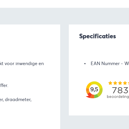
Specificaties
ikt voor inwendige en
EAN Nummer
W
fer.
er, draadmeter,