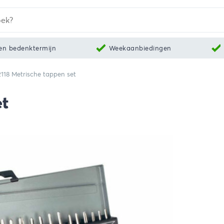
en bedenktermijn
Weekaanbiedingen
118 Metrische tappen set
et