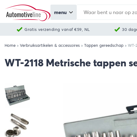
menu
Gratis verzending vanaf €59, NL
30 dag
Home
»
Verbruiksartikelen & accessoires
»
Tappen gereedschap
»
WT-2
WT-2118 Metrische tappen s