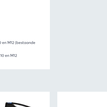
0 en M12 (bestaande
M10 en M12