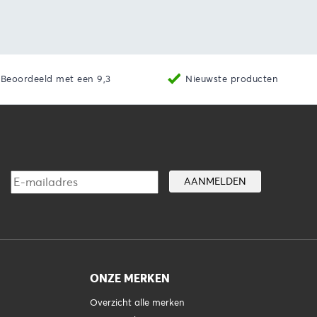
aan winkelwagen
Bekijk
Toevoegen aan winkelwage
Beoordeeld met een 9,3
Nieuwste producten
ONZE MERKEN
Overzicht alle merken