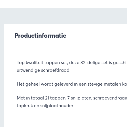
Productinformatie
Top kwaliteit tappen set, deze 32-delige set is gesch
uitwendige schroefdraad.
Het geheel wordt geleverd in een stevige metalen kof
Met in totaal 21 tappen, 7 snijplaten, schroevendraai
tapkruk en snijplaathouder.