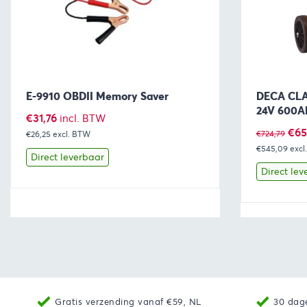
E-9910 OBDII Memory Saver
DECA CLAS
24V 600A
€
31,76
incl. BTW
Oor
€
65
€
724,79
€26,25
excl. BTW
€545,09
prij
excl
Direct leverbaar
was
Direct lev
€72
Bekijk
Toevoegen aan winkelwagen
Bekijk
Gratis verzending vanaf €59, NL
30 dag