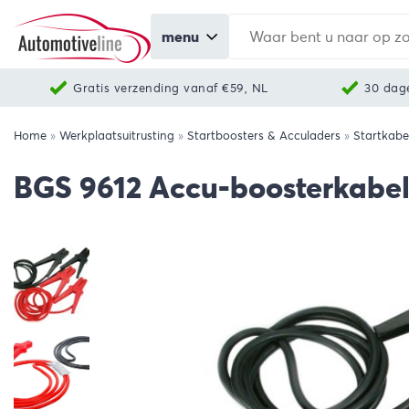
menu
Gratis verzending vanaf €59, NL
30 dag
Home
»
Werkplaatsuitrusting
»
Startboosters & Acculaders
»
Startkabe
BGS 9612 Accu-boosterkabels 