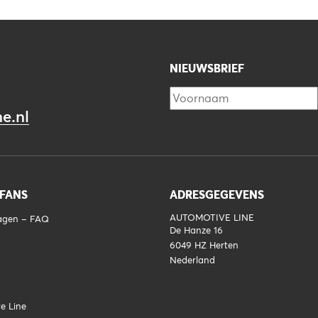
NIEUWSBRIEF
e.nl
 FANS
ADRESGEGEVENS
AUTOMOTIVE LINE
ragen – FAQ
De Hanze 16
6049 HZ
Herten
Nederland
e Line