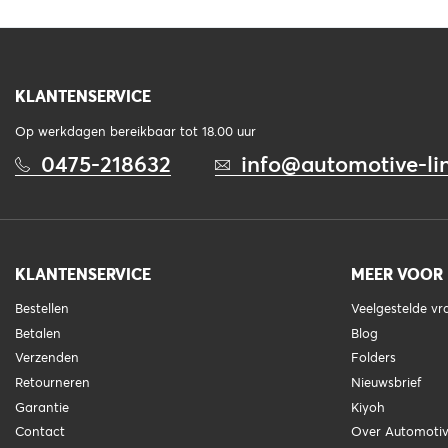
KLANTENSERVICE
Op werkdagen bereikbaar tot 18.00 uur
0475-218632
info@automotive-lin
KLANTENSERVICE
MEER VOOR
Bestellen
Veelgestelde v
Betalen
Blog
Verzenden
Folders
Retourneren
Nieuwsbrief
Garantie
Kiyoh
Contact
Over Automotiv