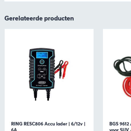
Gerelateerde producten
RING RESC806 Accu lader | 6/12v |
BGS 9612 
6A
voor SUV /