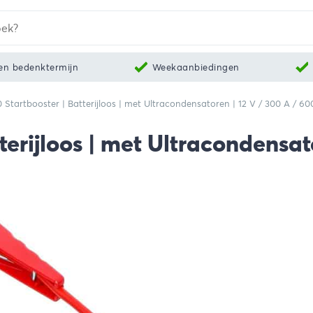
en bedenktermijn
Weekaanbiedingen
 Startbooster | Batterijloos | met Ultracondensatoren | 12 V / 300 A / 60
terijloos | met Ultracondensat