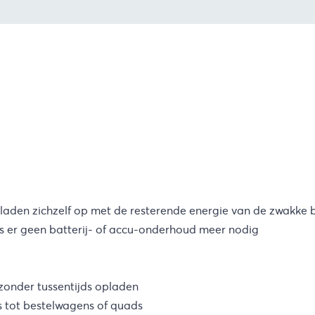
aden zichzelf op met de resterende energie van de zwakke b
s er geen batterij- of accu-onderhoud meer nodig
onder tussentijds opladen
s tot bestelwagens of quads