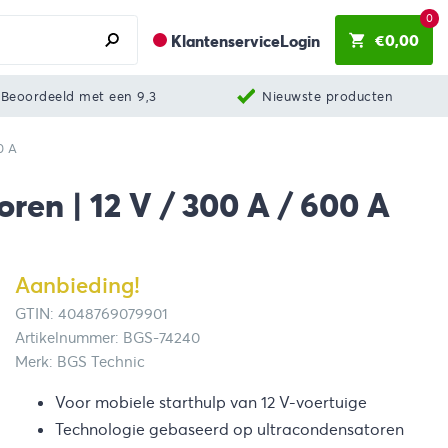
0
€
0,00
Klantenservice
Login
Beoordeeld met een 9,3
Nieuwste producten
0 A
oren | 12 V / 300 A / 600 A
Aanbieding!
GTIN: 4048769079901
Artikelnummer: BGS-74240
Merk: BGS Technic
Voor mobiele starthulp van 12 V-voertuige
Technologie gebaseerd op ultracondensatoren