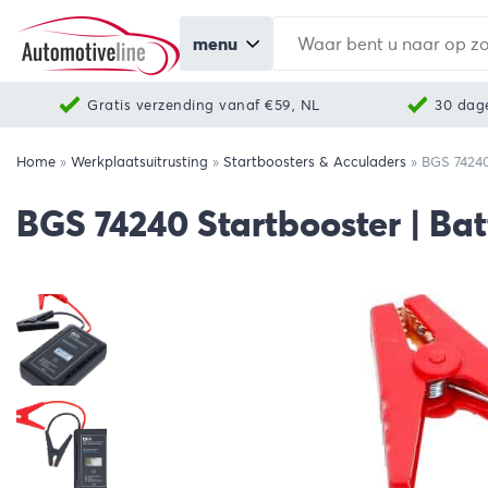
menu
Gratis verzending vanaf €59, NL
30 dag
Home
»
Werkplaatsuitrusting
»
Startboosters & Acculaders
»
BGS 74240
BGS 74240 Startbooster | Bat