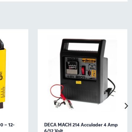
0 – 12-
DECA MACH 214 Acculader 4 Amp
6/12 Volt