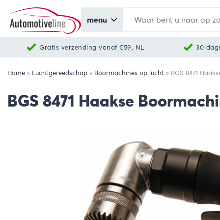
menu
Gratis verzending vanaf €59, NL
30 dag
Home
»
Luchtgereedschap
»
Boormachines op lucht
»
BGS 8471 Haaks
BGS 8471 Haakse Boormachi