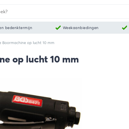
en bedenktermijn
Weekaanbiedingen
e Boormachine op lucht 10 mm
ne op lucht 10 mm