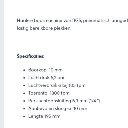
Haakse boormachine van BGS, pneumatisch aanged
lastig bereikbare plekken.
Specificaties:
Boorkop: 10 mm
Luchtdruk 6,2 bar
Luchtverbruik ø bij 105 tpm
Toerental 1800 tpm
Persluchtaansluiting 6,3 mm (1/4 “)
Aanbevolen slang-ø: 10 mm
Lengte 195 mm