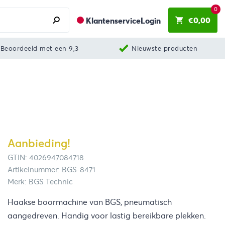
0
€
0,00
Klantenservice
Login
Beoordeeld met een 9,3
Nieuwste producten
Aanbieding!
GTIN: 4026947084718
Artikelnummer: BGS-8471
Merk: BGS Technic
Haakse boormachine van BGS, pneumatisch
aangedreven. Handig voor lastig bereikbare plekken.