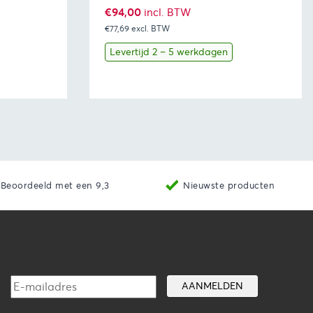
€
94,00
incl. BTW
€77,69
excl. BTW
Levertijd 2 – 5 werkdagen
aan winkelwagen
Bekijk
Toevoegen aan winkelwage
Beoordeeld met een 9,3
Nieuwste producten