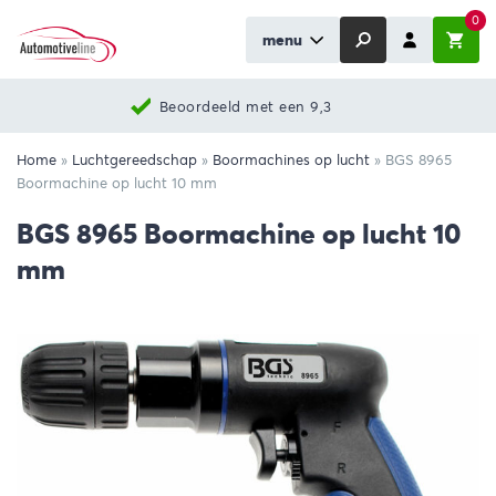
0
menu
Beoordeeld met een 9,3
Home
»
Luchtgereedschap
»
Boormachines op lucht
»
BGS 8965
Boormachine op lucht 10 mm
BGS 8965 Boormachine op lucht 10
mm