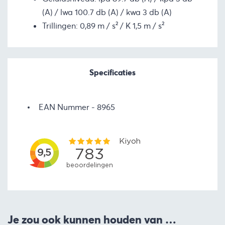
(A) / lwa 100.7 db (A) / kwa 3 db (A)
Trillingen: 0,89 m / s² / K 1,5 m / s²
Specificaties
EAN Nummer
8965
Je zou ook kunnen houden van …