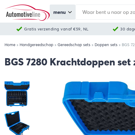
menu
Gratis verzending vanaf €59, NL
30 dag
Home
»
Handgereedschap
»
Gereedschap sets
»
Doppen sets
»
BGS 72
BGS 7280 Krachtdoppen set ze