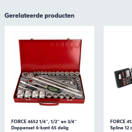
Gerelateerde producten
FORCE 4652 1/4″, 1/2″ en 3/4″
FORCE 41
Doppenset 6-kant 65 delig
Spline 12 