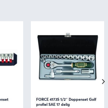
enset
FORCE 4173S 1/2″ Doppenset Golf
profiel SAE 17 delig