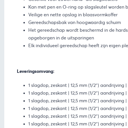
Kan met pen en O-ring op slagsleutel worden 
Veilige en nette opslag in blaasvormkoffer
Gereedschapsbak van hoogwaardig schuim
Het gereedschap wordt beschermd in de hardsc
opgeborgen in de uitsparingen
Elk individueel gereedschap heeft zijn eigen pl
Leveringsomvang:
1 slagdop, zeskant | 12,5 mm (1/2″) aandrijving
1 slagdop, zeskant | 12,5 mm (1/2″) aandrijving 
1 slagdop, zeskant | 12,5 mm (1/2″) aandrijving 
1 slagdop, zeskant | 12,5 mm (1/2″) aandrijving 
1 slagdop, zeskant | 12,5 mm (1/2″) aandrijving 
1 slagdop, zeskant | 12,5 mm (1/2″) aandrijving 