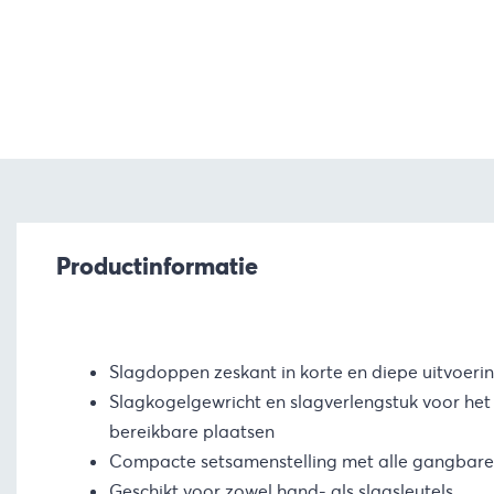
Productinformatie
Slagdoppen zeskant in korte en diepe uitvoeri
Slagkogelgewricht en slagverlengstuk voor het
bereikbare plaatsen
Compacte setsamenstelling met alle gangbar
Geschikt voor zowel hand- als slagsleutels