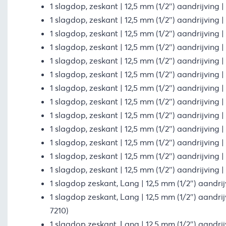
1 slagdop, zeskant | 12,5 mm (1/2″) aandrijving 
1 slagdop, zeskant | 12,5 mm (1/2″) aandrijving 
1 slagdop, zeskant | 12,5 mm (1/2″) aandrijving 
1 slagdop, zeskant | 12,5 mm (1/2″) aandrijving 
1 slagdop, zeskant | 12,5 mm (1/2″) aandrijving 
1 slagdop, zeskant | 12,5 mm (1/2″) aandrijving 
1 slagdop, zeskant | 12,5 mm (1/2″) aandrijving 
1 slagdop, zeskant | 12,5 mm (1/2″) aandrijving 
1 slagdop, zeskant | 12,5 mm (1/2″) aandrijving 
1 slagdop, zeskant | 12,5 mm (1/2″) aandrijving
1 slagdop, zeskant | 12,5 mm (1/2″) aandrijving 
1 slagdop, zeskant | 12,5 mm (1/2″) aandrijving 
1 slagdop, zeskant | 12,5 mm (1/2″) aandrijving
1 slagdop zeskant, Lang | 12,5 mm (1/2″) aandri
1 slagdop zeskant, Lang | 12,5 mm (1/2″) aandri
7210)
1 slagdop zeskant, Lang | 12,5 mm (1/2″) aandrij