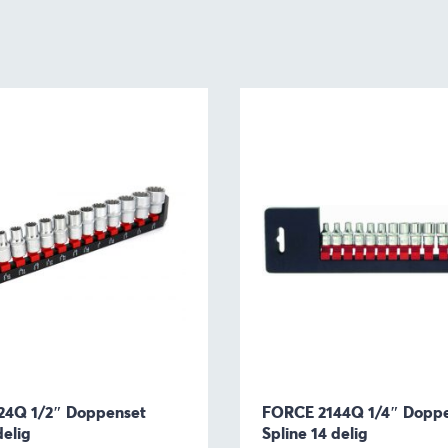
24Q 1/2″ Doppenset
FORCE 2144Q 1/4″ Dopp
delig
Spline 14 delig