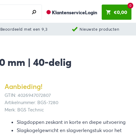
0
€
0,00
Klantenservice
Login
Beoordeeld met een 9,3
Nieuwste producten
30 mm | 40-delig
Aanbieding!
GTIN: 4026947072807
Artikelnummer: BGS-7280
Merk: BGS Technic
Slagdoppen zeskant in korte en diepe uitvoering
Slagkogelgewricht en slagverlengstuk voor het