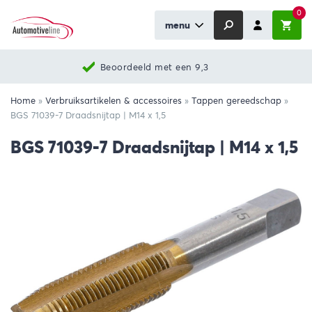
0
menu
Beoordeeld met een 9,3
Home
»
Verbruiksartikelen & accessoires
»
Tappen gereedschap
»
BGS 71039-7 Draadsnijtap | M14 x 1,5
BGS 71039-7 Draadsnijtap | M14 x 1,5