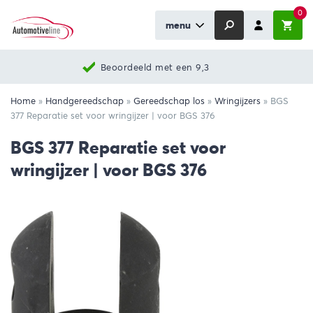
0
menu
Beoordeeld met een 9,3
Home
»
Handgereedschap
»
Gereedschap los
»
Wringijzers
»
BGS
377 Reparatie set voor wringijzer | voor BGS 376
BGS 377 Reparatie set voor
wringijzer | voor BGS 376