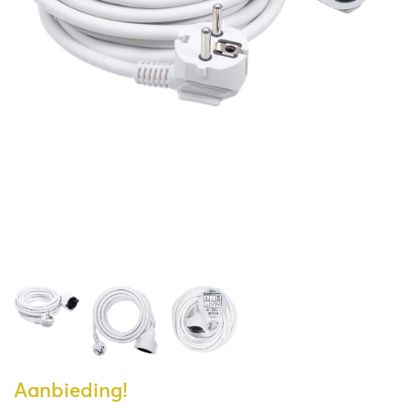
Aanbieding!