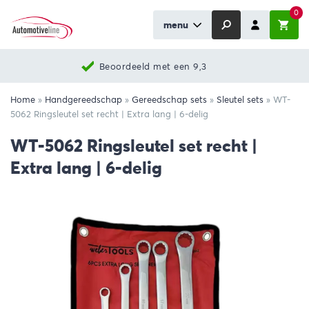
0
menu
Beoordeeld met een 9,3
Home
»
Handgereedschap
»
Gereedschap sets
»
Sleutel sets
»
WT-
5062 Ringsleutel set recht | Extra lang | 6-delig
WT-5062 Ringsleutel set recht |
Extra lang | 6-delig