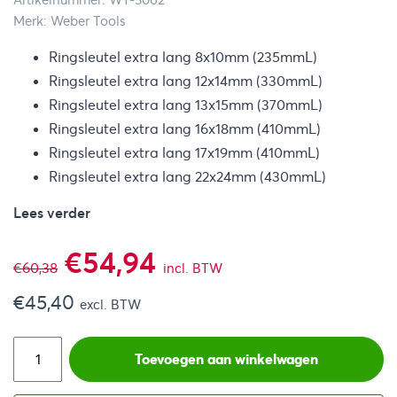
Artikelnummer: WT-5062
Merk: Weber Tools
Ringsleutel extra lang 8x10mm (235mmL)
Ringsleutel extra lang 12x14mm (330mmL)
Ringsleutel extra lang 13x15mm (370mmL)
Ringsleutel extra lang 16x18mm (410mmL)
Ringsleutel extra lang 17x19mm (410mmL)
Ringsleutel extra lang 22x24mm (430mmL)
Lees verder
Oorspronkelijke
Huidige
€
54,94
€
60,38
incl. BTW
€
45,40
prijs
prijs
excl. BTW
was:
is:
Toevoegen aan winkelwagen