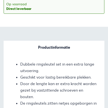
€60,38.
€54,94.
Op voorraad
Direct leverbaar
Productinformatie
Dubbele ringsleutel set in een extra lange
uitvoering.
Geschikt voor lastig bereikbare plekken.
Door de lengte kan er extra kracht worden
gezet bij vastzittende schroeven en
bouten.
De ringsleutels zitten netjes opgeborgen in