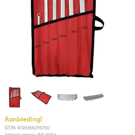
Aanbieding!
GTIN: 8720168295750