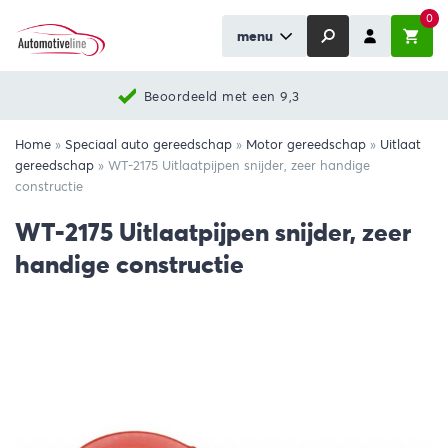
0
menu
Beoordeeld met een 9,3
Home
»
Speciaal auto gereedschap
»
Motor gereedschap
»
Uitlaat
gereedschap
»
WT-2175 Uitlaatpijpen snijder, zeer handige
constructie
WT-2175 Uitlaatpijpen snijder, zeer
handige constructie