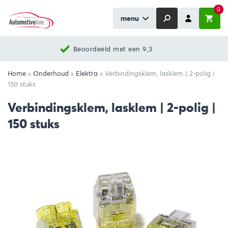
0
menu
Beoordeeld met een 9,3
Home
»
Onderhoud
»
Elektra
»
Verbindingsklem, lasklem | 2-polig |
150 stuks
Verbindingsklem, lasklem | 2-polig |
150 stuks