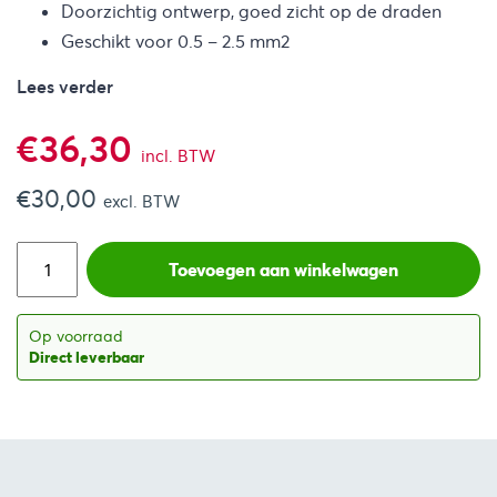
Doorzichtig ontwerp, goed zicht op de draden
Geschikt voor 0.5 – 2.5 mm2
Lees verder
€
36,30
incl. BTW
€
30,00
excl. BTW
Toevoegen aan winkelwagen
Op voorraad
Direct leverbaar