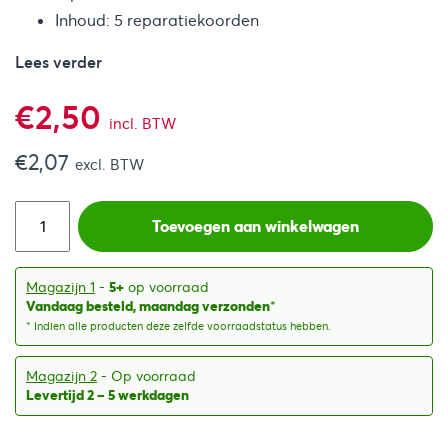
Inhoud: 5 reparatiekoorden
Lees verder
€
2,50
incl. BTW
€
2,07
excl. BTW
Toevoegen aan winkelwagen
Magazijn 1
-
5+
op voorraad
Vandaag besteld, maandag verzonden
*
* Indien alle producten deze zelfde voorraadstatus hebben.
Magazijn 2
- Op voorraad
Levertijd 2 – 5 werkdagen