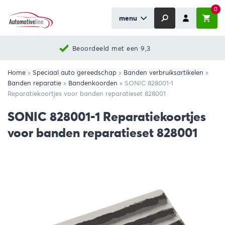
0
menu
Beoordeeld met een 9,3
Home
»
Speciaal auto gereedschap
»
Banden verbruiksartikelen
»
Banden reparatie
»
Bandenkoorden
»
SONIC 828001-1
Reparatiekoortjes voor banden reparatieset 828001
SONIC 828001-1 Reparatiekoortjes
voor banden reparatieset 828001