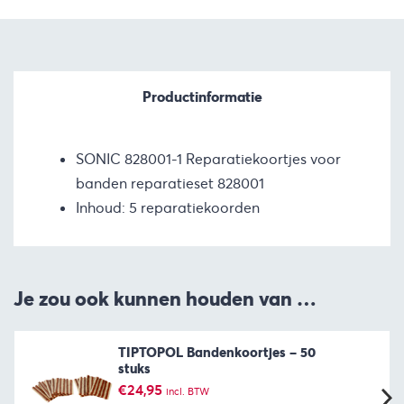
Productinformatie
SONIC 828001-1 Reparatiekoortjes voor
banden reparatieset 828001
Inhoud: 5 reparatiekoorden
Je zou ook kunnen houden van …
TIPTOPOL Bandenkoortjes – 50
stuks
€
24,95
incl. BTW