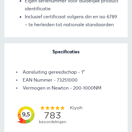
Eigen serienummer voor duidelijke product
identificatie
Inclusief certificaat volgens din en iso 6789
– te herleiden tot nationale standaarden
Specificaties
Aansluiting gereedschap
1"
EAN Nummer
73251000
Vermogen in Newton
200-1000NM