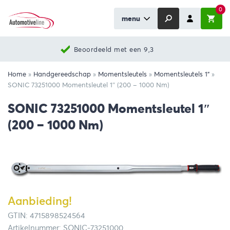
0
menu
Beoordeeld met een 9,3
Home
»
Handgereedschap
»
Momentsleutels
»
Momentsleutels 1"
»
SONIC 73251000 Momentsleutel 1″ (200 – 1000 Nm)
SONIC 73251000 Momentsleutel 1″
(200 – 1000 Nm)
Aanbieding!
GTIN: 4715898524564
Artikelnummer: SONIC-73251000