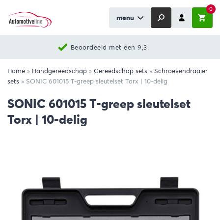
0
menu
Beoordeeld met een 9,3
Home
»
Handgereedschap
»
Gereedschap sets
»
Schroevendraaier
sets
»
SONIC 601015 T-greep sleutelset Torx | 10-delig
SONIC 601015 T-greep sleutelset
Torx | 10-delig