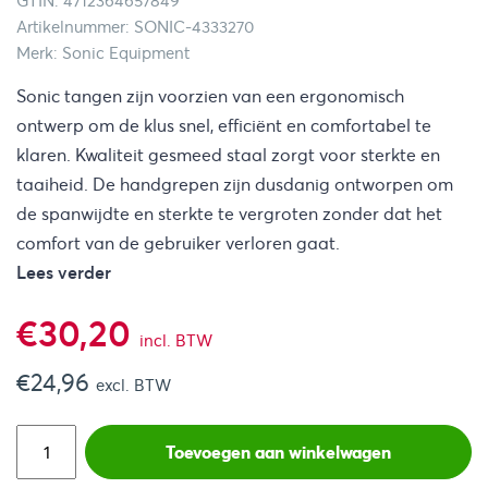
GTIN: 4712364657849
Artikelnummer: SONIC-4333270
Merk: Sonic Equipment
Sonic tangen zijn voorzien van een ergonomisch
ontwerp om de klus snel, efficiënt en comfortabel te
klaren. Kwaliteit gesmeed staal zorgt voor sterkte en
taaiheid. De handgrepen zijn dusdanig ontworpen om
de spanwijdte en sterkte te vergroten zonder dat het
comfort van de gebruiker verloren gaat.
Lees verder
€
30,20
incl. BTW
€
24,96
excl. BTW
Toevoegen aan winkelwagen