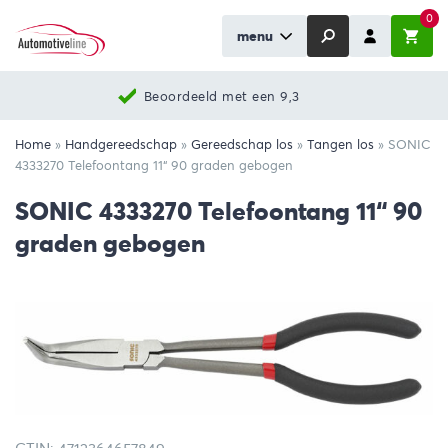
0
menu
Beoordeeld met een 9,3
Home
»
Handgereedschap
»
Gereedschap los
»
Tangen los
»
SONIC
4333270 Telefoontang 11“ 90 graden gebogen
SONIC 4333270 Telefoontang 11“ 90
graden gebogen