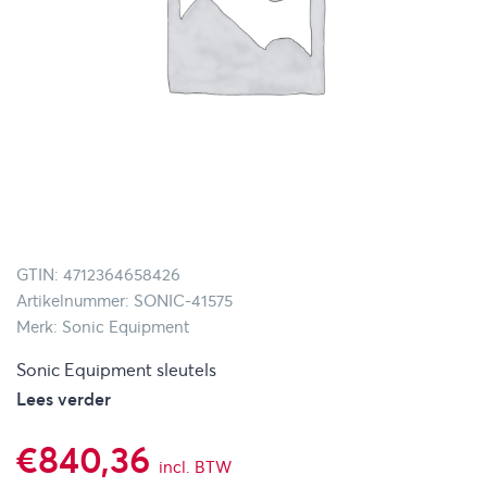
GTIN: 4712364658426
Artikelnummer: SONIC-41575
Merk: Sonic Equipment
Sonic Equipment sleutels
Lees verder
€
840,36
incl. BTW