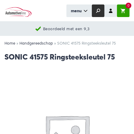
0
menu
Beoordeeld met een 9,3
Home
»
Handgereedschap
»
SONIC 41575 Ringsteeksleutel 75
SONIC 41575 Ringsteeksleutel 75