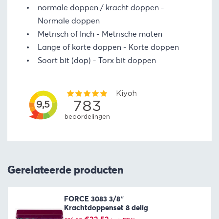
normale doppen / kracht doppen
Normale doppen
Metrisch of Inch
Metrische maten
Lange of korte doppen
Korte doppen
Soort bit (dop)
Torx bit doppen
Gerelateerde producten
FORCE 3083 3/8″
Krachtdoppenset 8 delig
Oorspronkelijke
Huidige