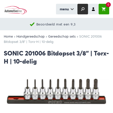
0
menu
Beoordeeld met een 9,3
Home
»
Handgereedschap
»
Gereedschap sets
»
SONIC 201006
Bitdopset 3/8” | Torx-H | 10-delig
SONIC 201006 Bitdopset 3/8” | Torx-
H | 10-delig