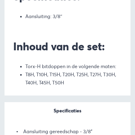
Aansluiting: 3/8″
Inhoud van de set:
Torx-H bitdoppen in de volgende maten:
T8H, T10H, T15H, T20H, T25H, T27H, T30H,
T40H, T45H, T50H
Specificaties
Aansluiting gereedschap
3/8"