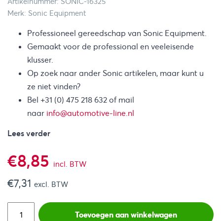
Artikelnummer: SONIC-16325
Merk: Sonic Equipment
Professioneel gereedschap van Sonic Equipment.
Gemaakt voor de professional en veeleisende
klusser.
Op zoek naar ander Sonic artikelen, maar kunt u
ze niet vinden?
Bel +31 (0) 475 218 632 of mail
naar
info@automotive-line.nl
Lees verder
€
8,85
incl. BTW
€
7,31
excl. BTW
Toevoegen aan winkelwagen