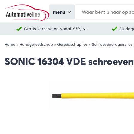
menu
Gratis verzending vanaf €59, NL
30 dag
Home
»
Handgereedschap
»
Gereedschap los
»
Schroevendraaiers los
SONIC 16304 VDE schroeven