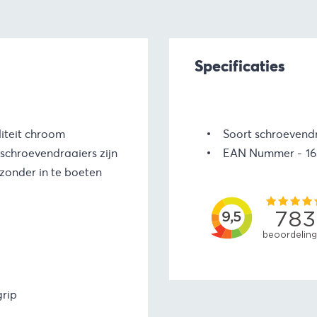
Specificaties
iteit chroom
Soort schroevend
chroevendraaiers zijn
EAN Nummer
1
zonder in te boeten
grip