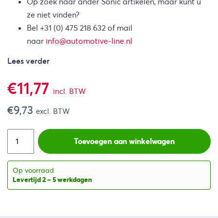
Op zoek naar ander Sonic artikelen, maar kunt u
ze niet vinden?
Bel +31 (0) 475 218 632 of mail
naar
info@automotive-line.nl
Lees verder
€
11,77
incl. BTW
€
9,73
excl. BTW
Toevoegen aan winkelwagen
Op voorraad
Levertijd 2 – 5 werkdagen