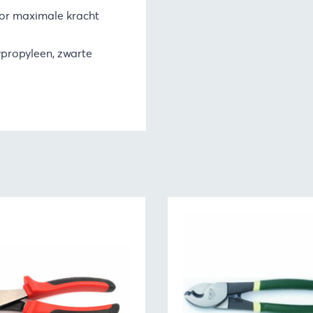
voor maximale kracht
ypropyleen, zwarte