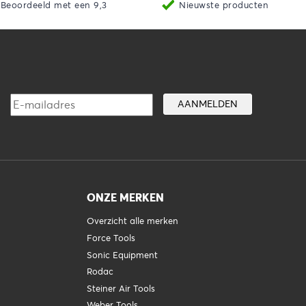
Beoordeeld met een 9,3
Nieuwste producten
ONZE MERKEN
Overzicht alle merken
Force Tools
Sonic Equipment
Rodac
Steiner Air Tools
Weber Tools