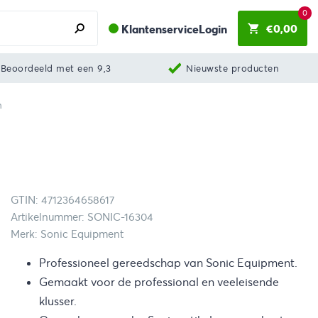
0
€
0,00
Klantenservice
Login
Beoordeeld met een 9,3
Nieuwste producten
m
GTIN: 4712364658617
Artikelnummer: SONIC-16304
Merk: Sonic Equipment
Professioneel gereedschap van Sonic Equipment.
Gemaakt voor de professional en veeleisende
klusser.