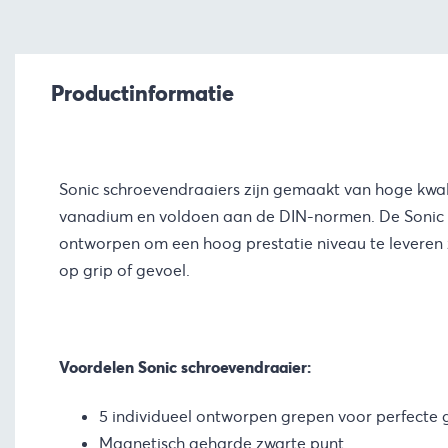
Productinformatie
Sonic schroevendraaiers zijn gemaakt van hoge kwal
vanadium en voldoen aan de DIN-normen. De Sonic s
ontworpen om een hoog prestatie niveau te leveren 
op grip of gevoel.
Voordelen Sonic schroevendraaier:
5 individueel ontworpen grepen voor perfecte 
Magnetisch geharde zwarte punt