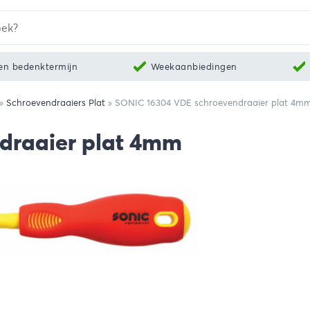
en bedenktermijn
Weekaanbiedingen
»
Schroevendraaiers Plat
»
SONIC 16304 VDE schroevendraaier plat 4m
draaier plat 4mm