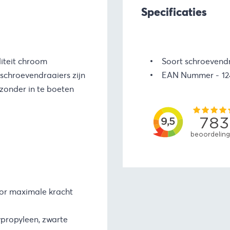
Specificaties
iteit chroom
Soort schroevend
chroevendraaiers zijn
EAN Nummer
1
zonder in te boeten
voor maximale kracht
ypropyleen, zwarte