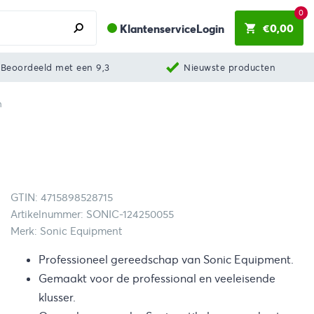
0
€
0,00
Klantenservice
Login
Beoordeeld met een 9,3
Nieuwste producten
m
GTIN: 4715898528715
Artikelnummer: SONIC-124250055
Merk: Sonic Equipment
Professioneel gereedschap van Sonic Equipment.
Gemaakt voor de professional en veeleisende
klusser.