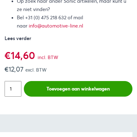
Op zoek naar ander Sonic artikelen, maar kunt u
ze niet vinden?
Bel +31 (0) 475 218 632 of mail
naar
info@automotive-line.nl
Lees verder
€
14,60
incl. BTW
€
12,07
excl. BTW
Toevoegen aan winkelwagen