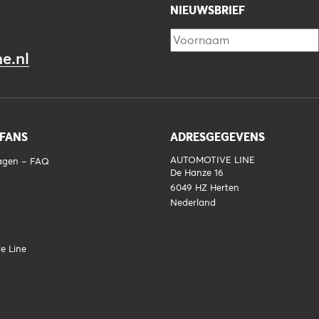
NIEUWSBRIEF
e.nl
 FANS
ADRESGEGEVENS
AUTOMOTIVE LINE
ragen – FAQ
De Hanze 16
6049 HZ
Herten
Nederland
e Line