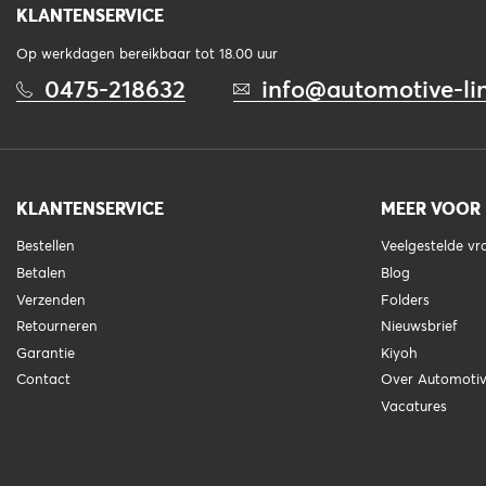
KLANTENSERVICE
Op werkdagen bereikbaar tot 18.00 uur
0475-218632
info@automotive-lin
KLANTENSERVICE
MEER VOOR
Bestellen
Veelgestelde v
Betalen
Blog
Verzenden
Folders
Retourneren
Nieuwsbrief
Garantie
Kiyoh
Contact
Over Automotiv
Vacatures