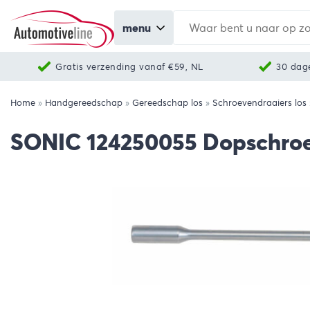
menu
Gratis verzending vanaf €59, NL
30 dag
Home
»
Handgereedschap
»
Gereedschap los
»
Schroevendraaiers los
SONIC 124250055 Dopschro