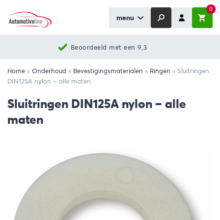
0
menu
Beoordeeld met een 9,3
Home
»
Onderhoud
»
Bevestigingsmaterialen
»
Ringen
»
Sluitringen
DIN125A nylon – alle maten
Sluitringen DIN125A nylon – alle
maten