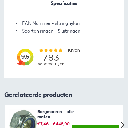
Specificaties
EAN Nummer
sltringnylon
Soorten ringen
Sluitringen
Gerelateerde producten
Borgmoeren – alle
maten
Prijsklasse:
€
7,46
-
€
448,90