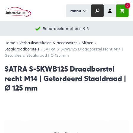
0
menu
Beoordeeld met een 9,3
Home
»
Verbruiksartikelen & accessoires
»
Slijpen
»
Staaldraadborstels
»
SATRA S-5KWB125 Draadborstel recht M14 |
Getordeerd Staaldraad | Ø 125 mm
SATRA S-5KWB125 Draadborstel
recht M14 | Getordeerd Staaldraad |
Ø 125 mm