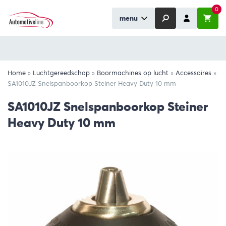
0
menu
Home
»
Luchtgereedschap
»
Boormachines op lucht
»
Accessoires
»
SA1010JZ Snelspanboorkop Steiner Heavy Duty 10 mm
SA1010JZ Snelspanboorkop Steiner
Heavy Duty 10 mm