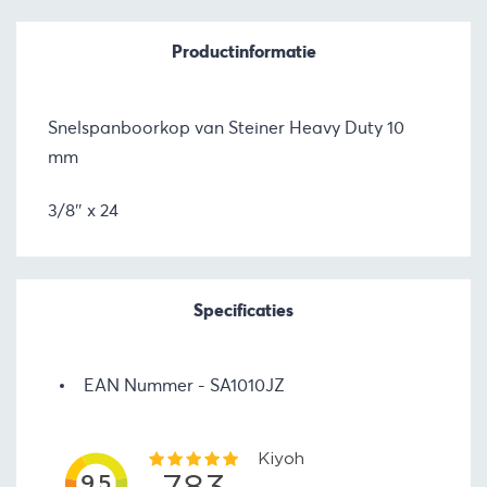
Productinformatie
Snelspanboorkop van Steiner Heavy Duty 10
mm
3/8″ x 24
Specificaties
EAN Nummer
SA1010JZ