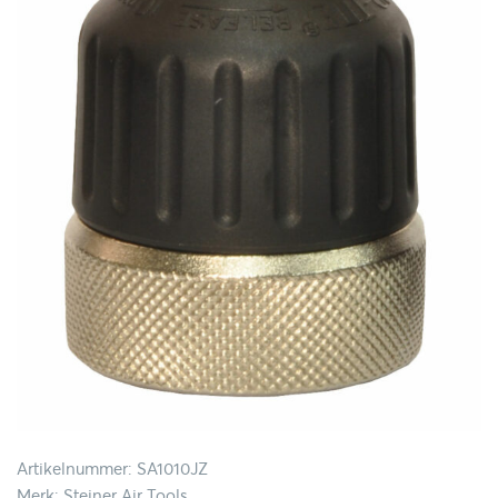
Artikelnummer: SA1010JZ
Merk: Steiner Air Tools