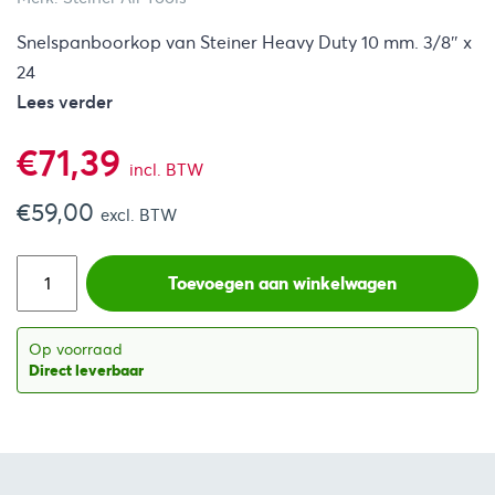
Snelspanboorkop van Steiner Heavy Duty 10 mm. 3/8″ x
24
Lees verder
€
71,39
incl. BTW
€
59,00
excl. BTW
Toevoegen aan winkelwagen
Op voorraad
Direct leverbaar