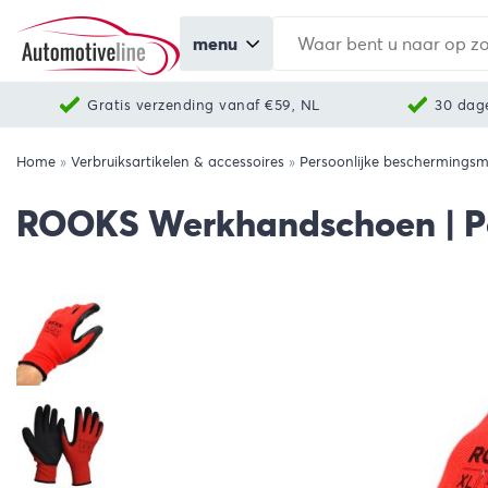
menu
Gratis verzending vanaf €59, NL
30 dag
Home
»
Verbruiksartikelen & accessoires
»
Persoonlijke beschermingsm
ROOKS Werkhandschoen | Pol