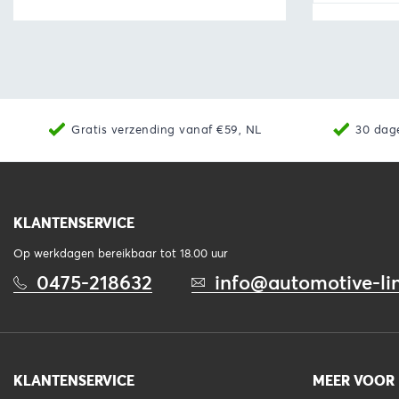
Bekijk
Toevoegen aan winkelwagen
Bekijk
Gratis verzending vanaf €59, NL
30 dag
KLANTENSERVICE
Op werkdagen bereikbaar tot 18.00 uur
0475-218632
info@automotive-lin
KLANTENSERVICE
MEER VOOR