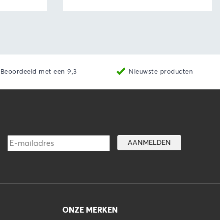
aan winkelwagen
Bekijk
Toevoegen aan winkelwage
Beoordeeld met een 9,3
Nieuwste producten
ONZE MERKEN