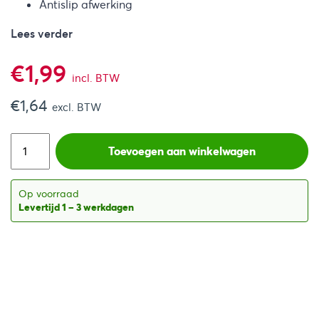
Antislip afwerking
Lees verder
€
1,99
incl. BTW
€
1,64
excl. BTW
Toevoegen aan winkelwagen
Op voorraad
Levertijd 1 – 3 werkdagen