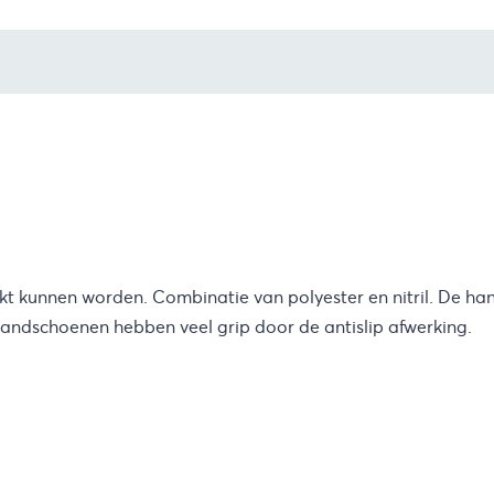
t kunnen worden. Combinatie van polyester en nitril. De h
handschoenen hebben veel grip door de antislip afwerking.