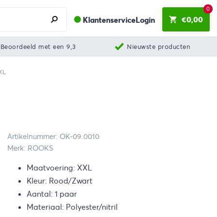
0
€
0,00
Klantenservice
Login
Beoordeeld met een 9,3
Nieuwste producten
XL
Artikelnummer: OK-09.0010
Merk: ROOKS
Maatvoering: XXL
Kleur: Rood/Zwart
Aantal: 1 paar
Materiaal: Polyester/nitril