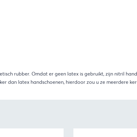
isch rubber. Omdat er geen latex is gebruikt, zijn nitril ha
terker dan latex handschoenen, hierdoor zou u ze meerdere ke