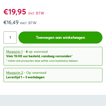
€
19,95
incl. BTW
€
16,49
excl. BTW
Toevoegen aan winkelwagen
Magazijn 1
-
4
op voorraad
Vóór 15:00 uur besteld, vandaag verzonden
*
* Indien alle producten deze zelfde voorraadstatus hebben.
Magazijn 2
- Op voorraad
Levertijd 1 – 3 werkdagen