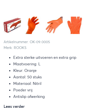
Artikelnummer: OK-09.0005
Merk: ROOKS
Extra sterke uitvoeren en extra grip
Maatvoering: L
Kleur: Oranje
Aantal: 50 stuks
Materiaal: Nitril
Poeder vrij
Antislip afwerking
Lees verder