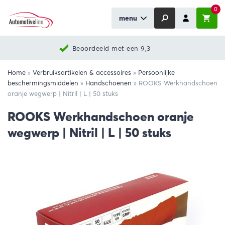
0
menu
Beoordeeld met een 9,3
Home
»
Verbruiksartikelen & accessoires
»
Persoonlijke
beschermingsmiddelen
»
Handschoenen
»
ROOKS Werkhandschoen
oranje wegwerp | Nitril | L | 50 stuks
ROOKS Werkhandschoen oranje
wegwerp | Nitril | L | 50 stuks