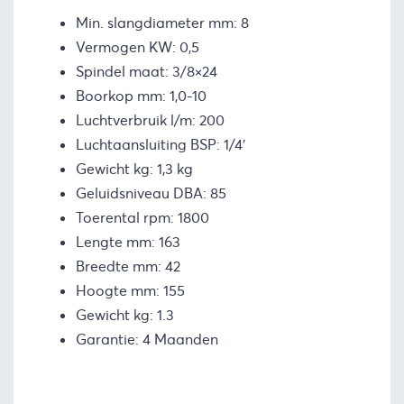
Min. slangdiameter mm: 8
Vermogen KW: 0,5
Spindel maat: 3/8×24
Boorkop mm: 1,0-10
Luchtverbruik l/m: 200
Luchtaansluiting BSP: 1/4′
Gewicht kg: 1,3 kg
Geluidsniveau DBA: 85
Toerental rpm: 1800
Lengte mm: 163
Breedte mm: 42
Hoogte mm: 155
Gewicht kg: 1.3
Garantie: 4 Maanden