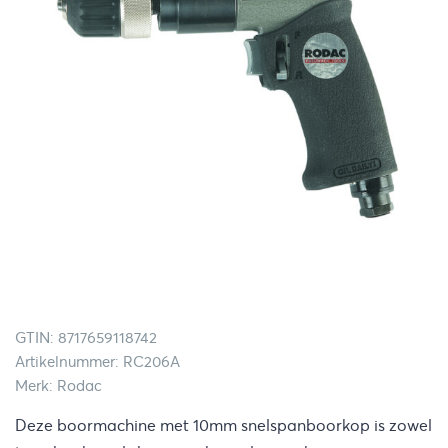
GTIN: 8717659118742
Artikelnummer: RC206A
Merk: Rodac
Deze boormachine met 10mm snelspanboorkop is zowel