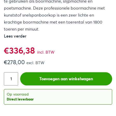
te gebruiken als boormachine, slijpmachine en
poetsmachine. Deze professionele boormachine met
kunststof snelspanboorkop is een zeer lichte en
krachtige boormachine met een toerental van 1800
toeren per minuut.
Lees verder
€
336,38
incl. BTW
€
278,00
excl. BTW
Toevoegen aan winkelwagen
Op voorraad
Direct leverbaar