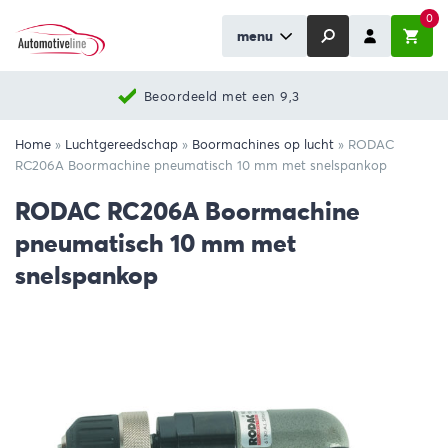
0
menu
Beoordeeld met een 9,3
Home
»
Luchtgereedschap
»
Boormachines op lucht
»
RODAC
RC206A Boormachine pneumatisch 10 mm met snelspankop
RODAC RC206A Boormachine
pneumatisch 10 mm met
snelspankop