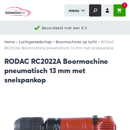
0
menu
Beoordeeld met een 9,3
Home
»
Luchtgereedschap
»
Boormachines op lucht
»
RODAC
RC2022A Boormachine pneumatisch 13 mm met snelspankop
RODAC RC2022A Boormachine
pneumatisch 13 mm met
snelspankop