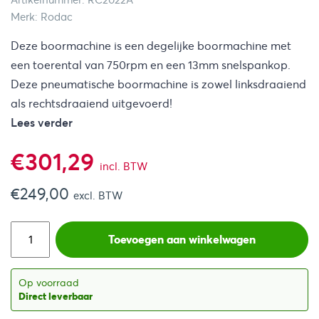
Artikelnummer: RC2022A
Merk: Rodac
Deze boormachine is een degelijke boormachine met
een toerental van 750rpm en een 13mm snelspankop.
Deze pneumatische boormachine is zowel linksdraaiend
als rechtsdraaiend uitgevoerd!
Lees verder
€
301,29
incl. BTW
€
249,00
excl. BTW
Toevoegen aan winkelwagen
Op voorraad
Direct leverbaar