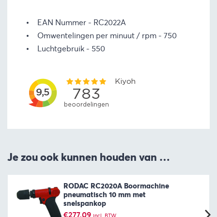
EAN Nummer
RC2022A
Omwentelingen per minuut / rpm
750
Luchtgebruik
550
Je zou ook kunnen houden van …
RODAC RC2020A Boormachine
pneumatisch 10 mm met
snelspankop
€
277,09
incl. BTW