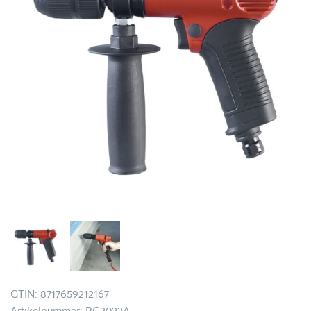
GTIN: 8717659212167