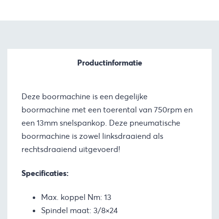
Productinformatie
Deze boormachine is een degelijke
boormachine met een toerental van 750rpm en
een 13mm snelspankop. Deze pneumatische
boormachine is zowel linksdraaiend als
rechtsdraaiend uitgevoerd!
Specificaties:
Max. koppel Nm: 13
Spindel maat: 3/8×24